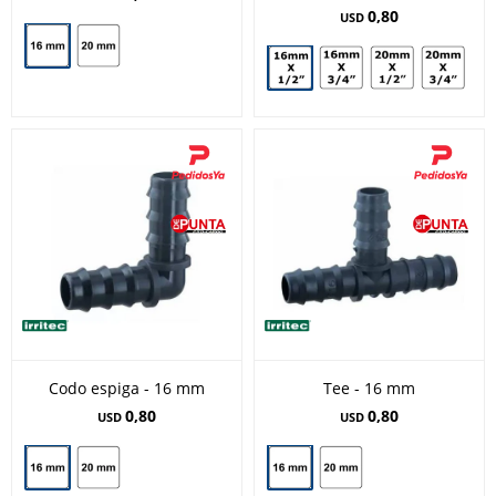
0,80
USD
Codo espiga - 16 mm
Tee - 16 mm
0,80
0,80
USD
USD