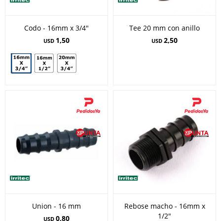
Codo - 16mm x 3/4"
Tee 20 mm con anillo
1,50
2,50
USD
USD
Union - 16 mm
Rebose macho - 16mm x
1/2"
0,80
USD