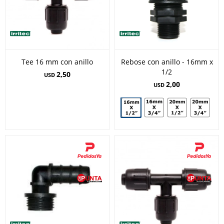
Tee 16 mm con anillo
Rebose con anillo - 16mm x
1/2
2,50
USD
2,00
USD