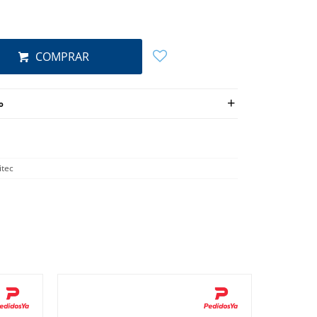
COMPRAR
o
ritec