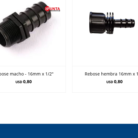
bose macho - 16mm x 1/2"
Rebose hembra 16mm x 1
0,80
0,80
USD
USD