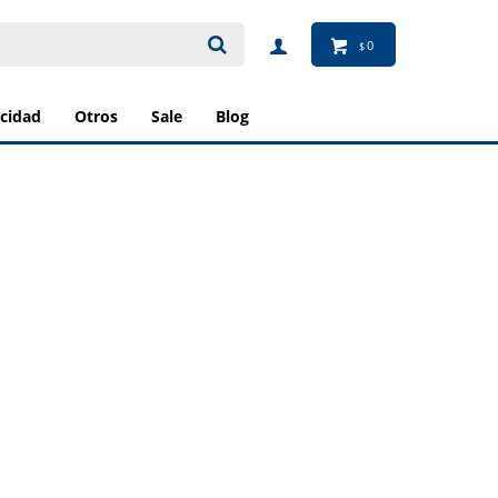
0
$
ricidad
otros
sale
blog