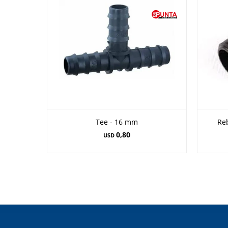
Tee - 16 mm
Re
0,80
USD