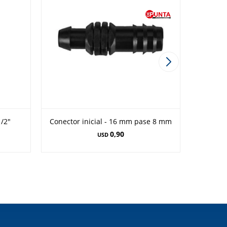
/2"
Conector inicial - 16 mm pase 8 mm
Unión 
0,90
USD