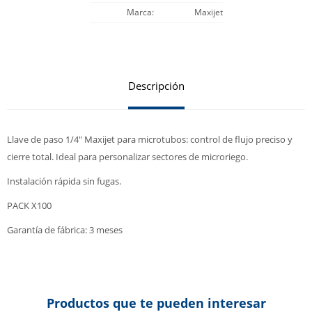
Marca
Maxijet
Descripción
Llave de paso 1/4" Maxijet para microtubos: control de flujo preciso y
cierre total. Ideal para personalizar sectores de microriego.
Instalación rápida sin fugas.
PACK X100
Garantía de fábrica: 3 meses
Productos que te pueden interesar