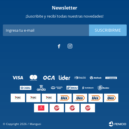
Newsletter
¡Suscribite y recibí todas nuestras novedades!
SUSCRIBIRME


© Copyright 2026 / Mangusi