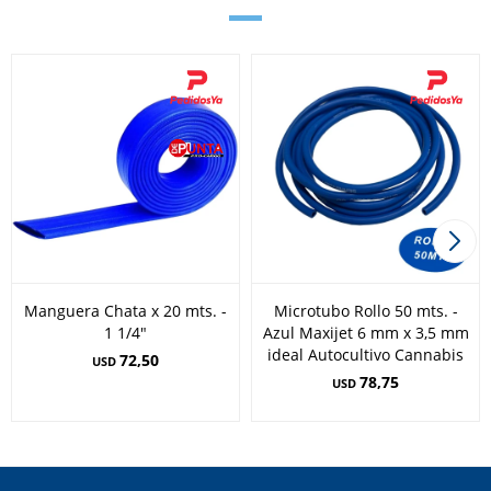
Manguera Chata x 20 mts. -
Microtubo Rollo 50 mts. -
1 1/4"
Azul Maxijet 6 mm x 3,5 mm
ideal Autocultivo Cannabis
72,50
USD
78,75
USD