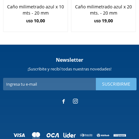
Caño milimetrado azul x 10
Caño milimetrado azul x 20
mts - 20 mm
mts. - 20 mm
10,00
19,00
USD
USD
Newsletter
¡Suscribite y recibí todas nuestras novedades!
SUSCRIBIRME

