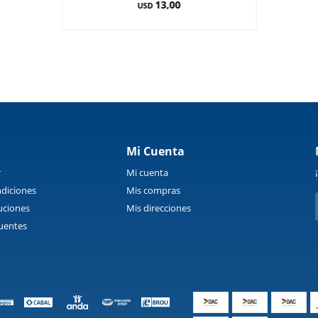
13,00
USD
Mi Cuenta
r
Mi cuenta
diciones
Mis compras
uciones
Mis direcciones
uentes