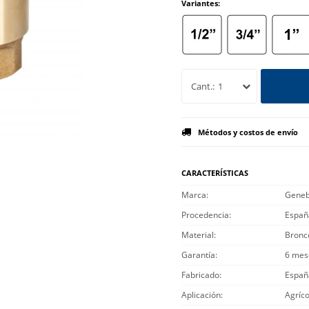
Variantes:
1
Métodos y costos de envío
CARACTERÍSTICAS
Marca
Gene
Procedencia
Españ
Material
Bronc
Garantía
6 mes
Fabricado
Españ
Aplicación
Agríco