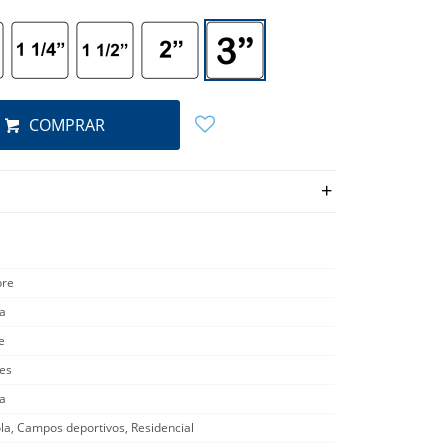
COMPRAR
bre
a
e
es
a
la, Campos deportivos, Residencial