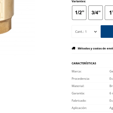
Variantes:
1
Métodos y costos de enví
CARACTERÍSTICAS
Marca
Ge
Procedencia
Es
Material
Br
Garantía
6 
Fabricado
Es
Aplicación
Ag