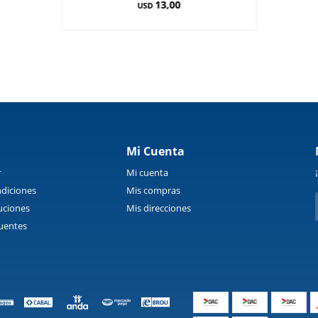
13,00
USD
Mi Cuenta
r
Mi cuenta
diciones
Mis compras
uciones
Mis direcciones
uentes