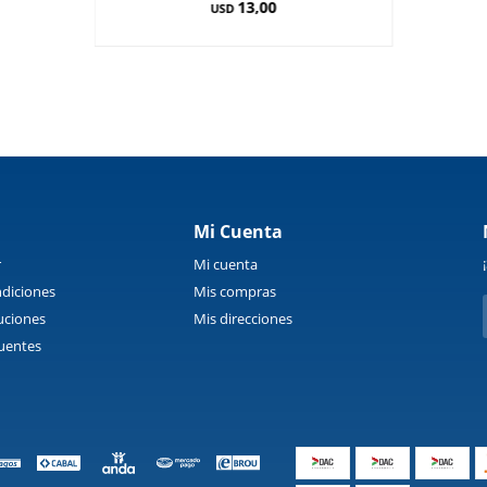
13,00
USD
Mi Cuenta
r
Mi cuenta
diciones
Mis compras
uciones
Mis direcciones
uentes