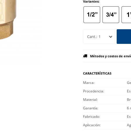
Variantes:
1
Métodos y costos de enví
CARACTERÍSTICAS
Marca
Ge
Procedencia
Es
Material
Br
Garantía
6 
Fabricado
Es
Aplicación
Ag