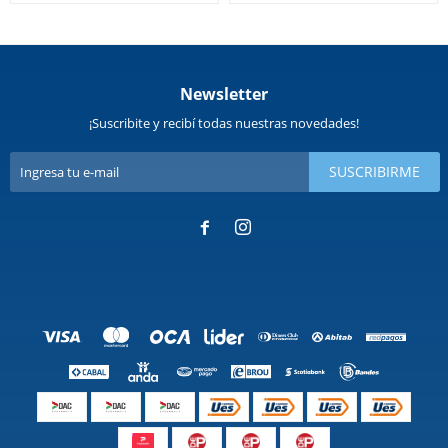
Newsletter
¡Suscribite y recibí todas nuestras novedades!
SUSCRIBIRME

