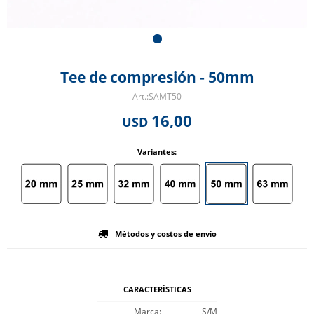
Tee de compresión - 50mm
SAMT50
16,00
USD
Variantes:
Métodos y costos de envío
CARACTERÍSTICAS
Marca
S/M