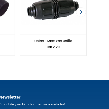
Unión 16mm con anillo
2,20
USD
Newsletter
¡Suscribite y recibí todas nuestras novedades!