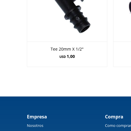
Tee 20mm X 1/2"
1,00
USD
Empresa
Compra
Nosotros
Como compra