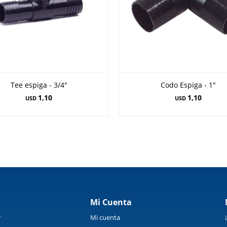
Tee espiga - 3/4"
Codo Espiga - 1"
1,10
1,10
USD
USD
Mi Cuenta
r
Mi cuenta