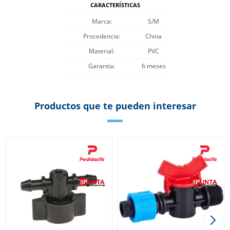
CARACTERÍSTICAS
Marca
S/M
Procedencia
China
Material
PVC
Garantía
6 meses
Productos que te pueden interesar