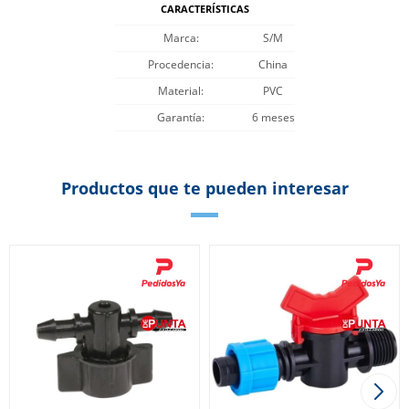
CARACTERÍSTICAS
Marca
S/M
Procedencia
China
Material
PVC
Garantía
6 meses
Productos que te pueden interesar