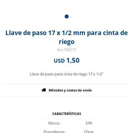
Llave de paso 17 x 1/2 mm para cinta de
riego
TV0117
1,50
USD
Llave de paso para cinta de riego 17 x 1/2"
Métodos y costos de envío
CARACTERÍSTICAS
Marca
S/M
Procedencia
China