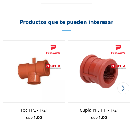
Productos que te pueden interesar
Tee PPL - 1/2"
Cupla PPL HH - 1/2"
1,00
1,00
USD
USD