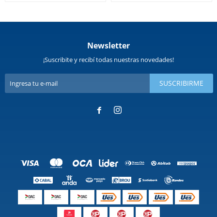
Newsletter
¡Suscribite y recibí todas nuestras novedades!
SUSCRIBIRME

