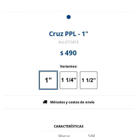
Cruz PPL - 1"
C11413
490
$
Variantes:
Métodos y costos de envío
CARACTERÍSTICAS
Marca
S/M