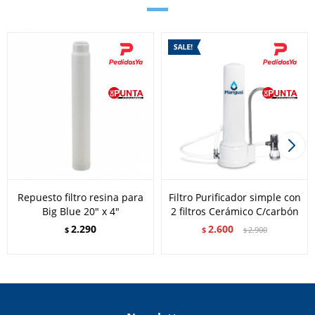
Repuesto filtro resina para
Filtro Purificador simple con
Big Blue 20" x 4"
2 filtros Cerámico C/carbón
2.290
2.600
$
$
2.900
$