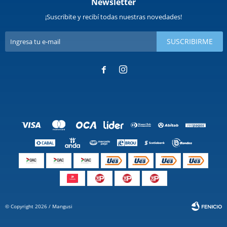
Newsletter
¡Suscribite y recibí todas nuestras novedades!
SUSCRIBIRME


© Copyright 2026 / Mangusi