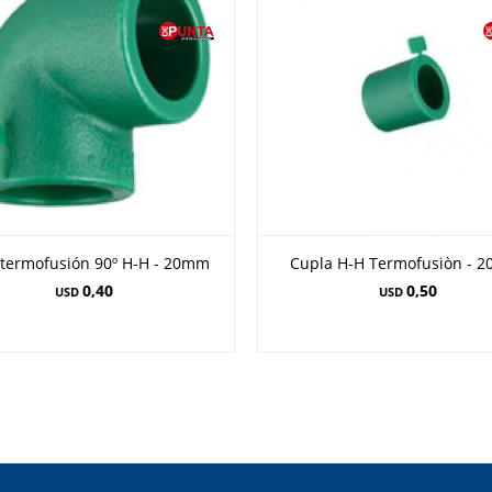
termofusión 90º H-H - 20mm
Cupla H-H Termofusiòn - 
0,40
0,50
USD
USD