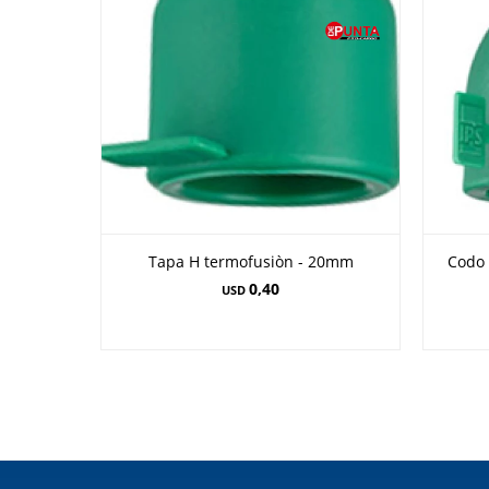
Tapa H termofusiòn - 20mm
Codo 
0,40
USD