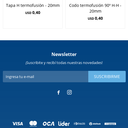
Tapa H termofusiòn - 20mm
Codo termofusión 90º H-H -
20mm
0,40
USD
0,40
USD
Newsletter
¡Suscribite y recibí todas nuestras novedades!
SUSCRIBIRME

