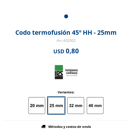
Codo termofusión 45º HH - 25mm
432002
0,80
USD
Variantes:
Métodos y costos de envío