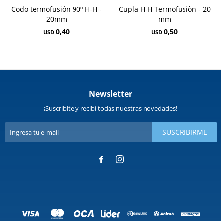
Codo termofusión 90º H-H -
Cupla H-H Termofusiòn - 20
20mm
mm
0,40
0,50
USD
USD
Newsletter
¡Suscribite y recibí todas nuestras novedades!
SUSCRIBIRME

