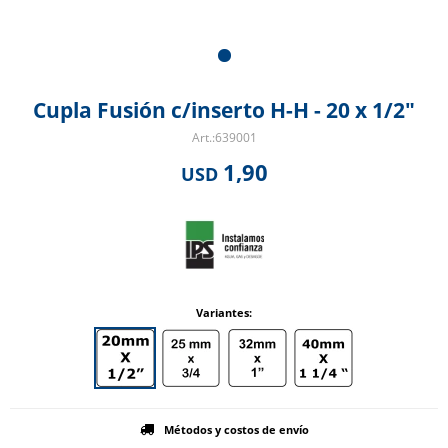
Cupla Fusión c/inserto H-H - 20 x 1/2"
639001
1,90
USD
Variantes:
Métodos y costos de envío