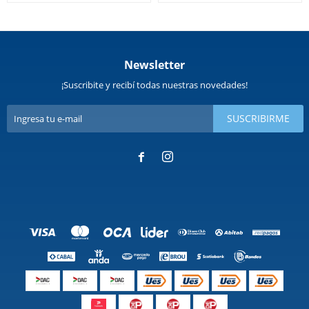
Newsletter
¡Suscribite y recibí todas nuestras novedades!
SUSCRIBIRME

