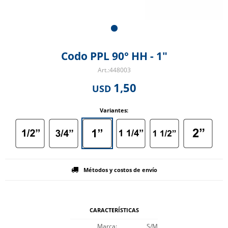
Codo PPL 90° HH - 1"
448003
1,50
USD
Variantes:
Métodos y costos de envío
CARACTERÍSTICAS
Marca
S/M