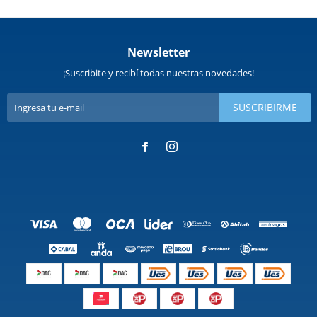
Newsletter
¡Suscribite y recibí todas nuestras novedades!
SUSCRIBIRME

