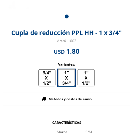
Cupla de reducción PPL HH - 1 x 3/4"
411002
1,80
USD
Variantes:
Métodos y costos de envío
CARACTERÍSTICAS
Marca
S/M