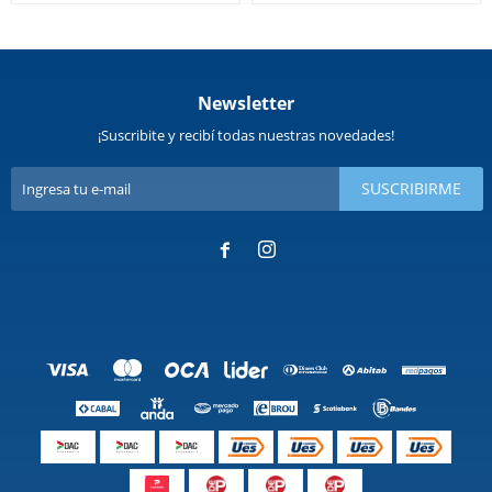
Newsletter
¡Suscribite y recibí todas nuestras novedades!
SUSCRIBIRME

