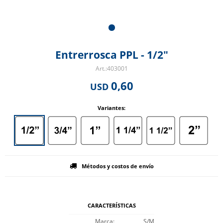
Entrerrosca PPL - 1/2"
403001
0,60
USD
Variantes:
Métodos y costos de envío
CARACTERÍSTICAS
Marca
S/M