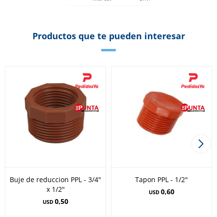
Productos que te pueden interesar
Buje de reduccion PPL - 3/4"
Tapon PPL - 1/2"
x 1/2"
0,60
USD
0,50
USD