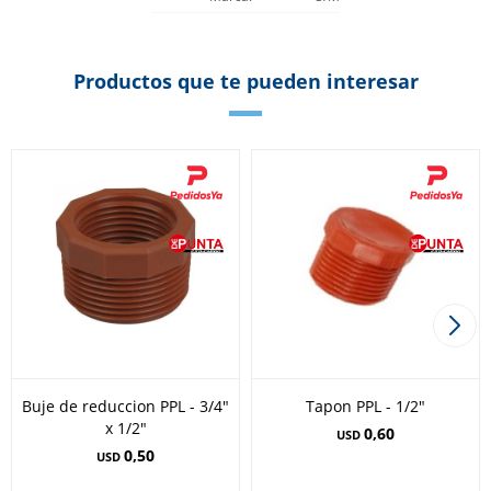
Productos que te pueden interesar
Buje de reduccion PPL - 3/4"
Tapon PPL - 1/2"
x 1/2"
0,60
USD
0,50
USD