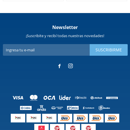
Newsletter
¡Suscribite y recibí todas nuestras novedades!
SUSCRIBIRME

