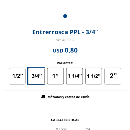
Entrerrosca PPL - 3/4"
403002
0,80
USD
Variantes:
Métodos y costos de envío
CARACTERÍSTICAS
Marca
S/M