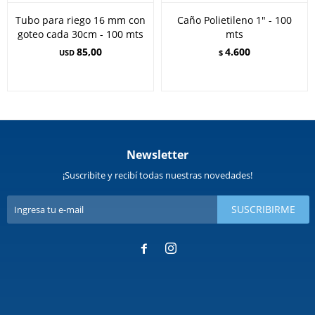
Tubo para riego 16 mm con
Caño Polietileno 1" - 100
goteo cada 30cm - 100 mts
mts
85,00
4.600
USD
$
Newsletter
¡Suscribite y recibí todas nuestras novedades!
SUSCRIBIRME

