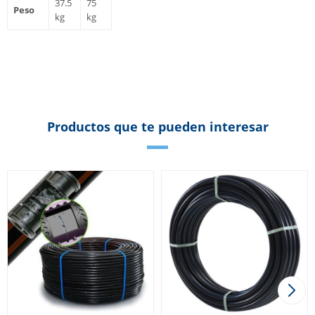
37.5
75
Peso
kg
kg
Productos que te pueden interesar