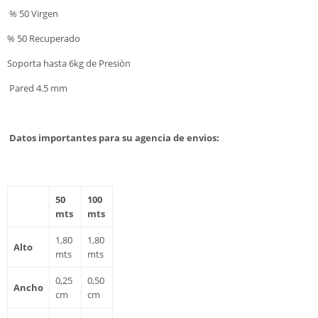
% 50 Virgen
% 50 Recuperado
Soporta hasta 6kg de Presiòn
Pared 4.5 mm
Datos importantes para su agencia de envios:
50
100
mts
mts
1,80
1,80
Alto
mts
mts
0,25
0,50
Ancho
cm
cm