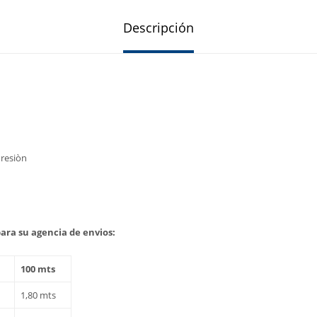
Descripción
Presiòn
ara su agencia de envios:
100 mts
1,80 mts