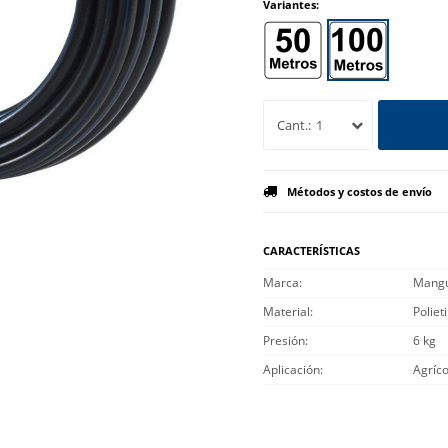
Variantes:
1
Métodos y costos de envío
CARACTERÍSTICAS
Marca
Mangu
Material
Poliet
Presión
6 kg
Aplicación
Agríco