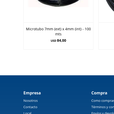
Microtubo 7mm (ext) x 4mm (int) - 100
mts
84,00
USD
Empresa
Compra
Nosotros
Como compra
Contacto
Términos y con
Local
Envíos y devol