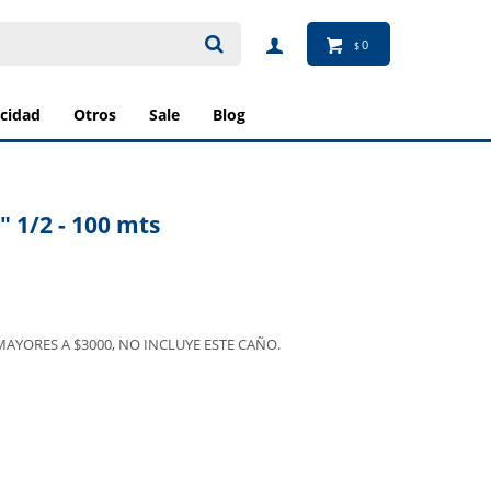
0
$
ricidad
otros
sale
blog
" 1/2 - 100 mts
AYORES A $3000, NO INCLUYE ESTE CAÑO.