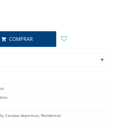
COMPRAR
si
ileno
la, Campos deportivos, Residencial