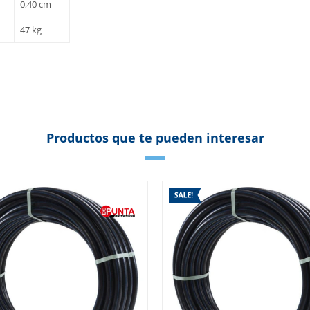
0,40 cm
47 kg
Productos que te pueden interesar