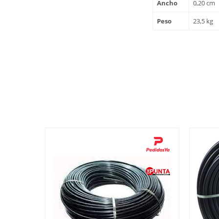
Ancho
0,20 cm
Peso
23,5 kg