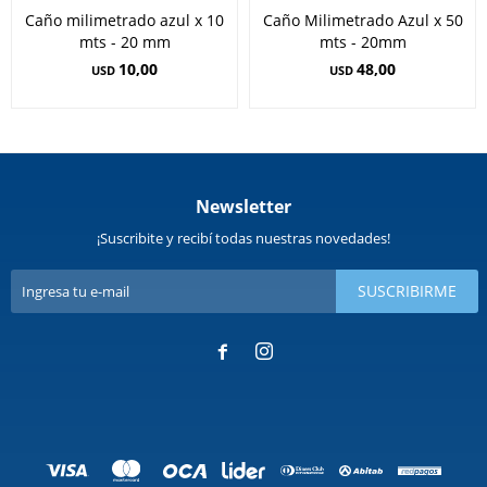
Caño milimetrado azul x 10
Caño Milimetrado Azul x 50
mts - 20 mm
mts - 20mm
10,00
48,00
USD
USD
Newsletter
¡Suscribite y recibí todas nuestras novedades!
SUSCRIBIRME

