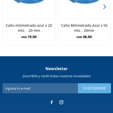
Caño milimetrado azul x 20
Caño Milimetrado Azul x 50
mts. - 20 mm
mts - 20mm
19,00
48,00
USD
USD
Newsletter
¡Suscribite y recibí todas nuestras novedades!
SUSCRIBIRME

