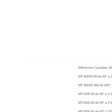
Diferentes Caudales: MP
MP 800SR 90 de 90º a 2
MP 800SR 360 de 360º 
MP1000 90 de 90º a 21
MP2000 90 de 90º a 210
MP3000 90 de 90º a 21