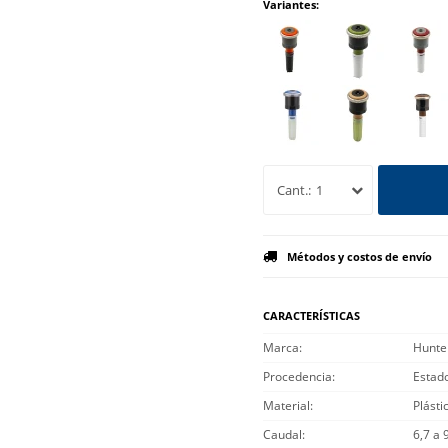
Variantes:
1
Métodos y costos de envío
CARACTERÍSTICAS
Marca
Hunte
Procedencia
Estad
Material
Plásti
Caudal
6,7 a 