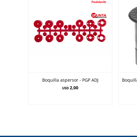
Boquilla aspersor - PGP ADJ
Boquill
2,00
USD