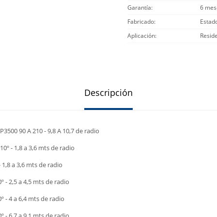
Garantía
6 mes
Fabricado
Estad
Aplicación
Reside
Descripción
3500 90 A 210 - 9,8 A 10,7 de radio
10º - 1,8 a 3,6 mts de radio
- 1,8 a 3,6 mts de radio
0º - 2,5 a 4,5 mts de radio
º - 4 a 6,4 mts de radio
0º - 6,7 a 9,1 mts de radio