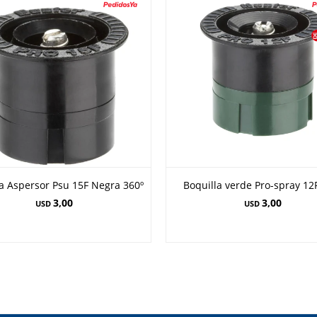
a Aspersor Psu 15F Negra 360º
Boquilla verde Pro-spray 12
3,00
3,00
USD
USD