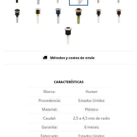
Métodos y costos de envío
CARACTERÍSTICAS
Marca
Hunter
Procedencia
Estados Unidos
Material
Plástico
Caudal
2,5 a 4,5 mts de radio
Garantía
6 meses
Fabricado
Estados Unidos