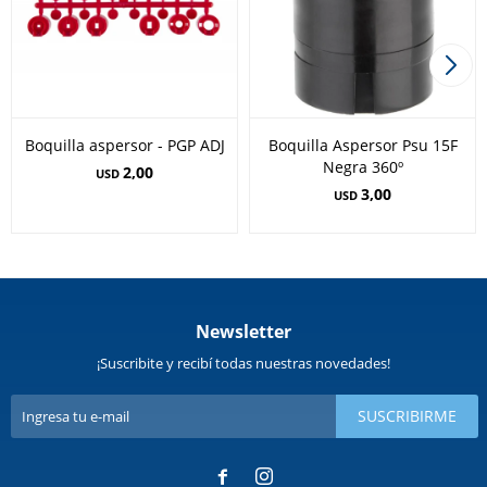
Boquilla aspersor - PGP ADJ
Boquilla Aspersor Psu 15F
Negra 360º
2,00
USD
3,00
USD
Newsletter
¡Suscribite y recibí todas nuestras novedades!
SUSCRIBIRME

