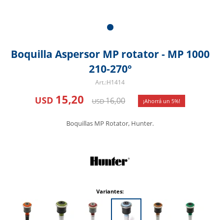
Boquilla Aspersor MP rotator - MP 1000
210-270º
H1414
15,20
USD
16,00
USD
5
Boquillas MP Rotator, Hunter.
Variantes: