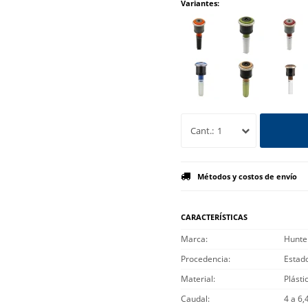
Variantes:
1
Métodos y costos de envío
CARACTERÍSTICAS
Marca
Hunte
Procedencia
Estad
Material
Plásti
Caudal
4 a 6,