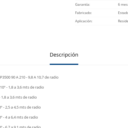
Garantía
6 mes
Fabricado
Estad
Aplicación
Reside
Descripción
3500 90 A 210 - 9,8 A 10,7 de radio
10º - 1,8 a 3,6 mts de radio
- 1,8 a 3,6 mts de radio
0º - 2,5 a 4,5 mts de radio
º - 4 a 6,4 mts de radio
0º - 6,7 a 9,1 mts de radio