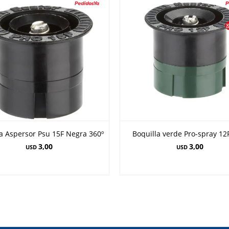
a Aspersor Psu 15F Negra 360º
Boquilla verde Pro-spray 12
3,00
3,00
USD
USD