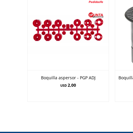
Boquilla aspersor - PGP ADJ
Boquill
2,00
USD