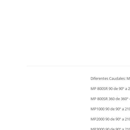
Diferentes Caudales: MP
MP 800SR 90 de 90º a 2
MP 800SR 360 de 360º 
MP1000 90 de 90º a 21
MP2000 90 de 90º a 210
MP3000 90 de 90º a 21