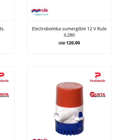
ts.
Electrobomba sumergible 12 V Rule
IL280
120,00
USD