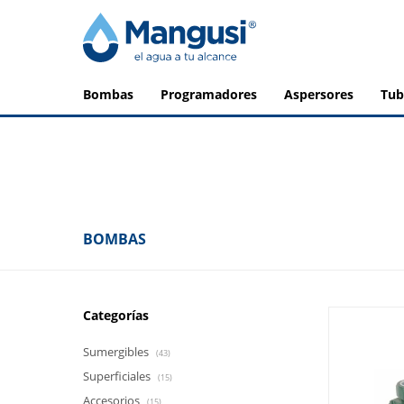
bombas
programadores
aspersores
tu
BOMBAS
Categorías
Sumergibles
(43)
Superficiales
(15)
Accesorios
(15)