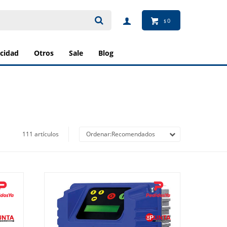
0
$
ricidad
otros
sale
blog
111 artículos
Recomendados