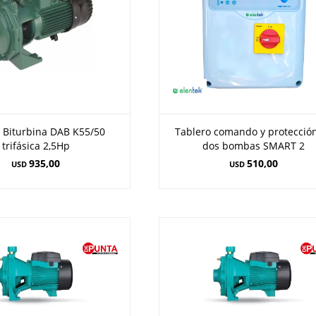
Biturbina DAB K55/50
Tablero comando y protecció
trifásica 2,5Hp
dos bombas SMART 2
935,00
510,00
USD
USD