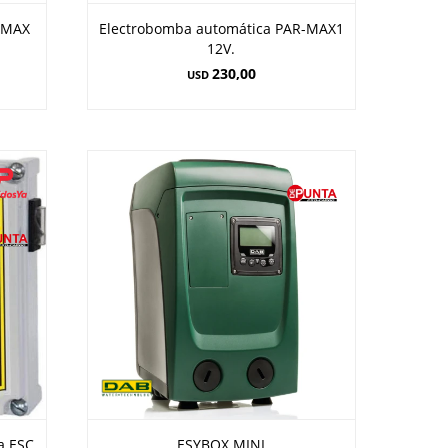
-MAX
Electrobomba automática PAR-MAX1
12V.
230,00
USD
a ESC
ESYBOX MINI