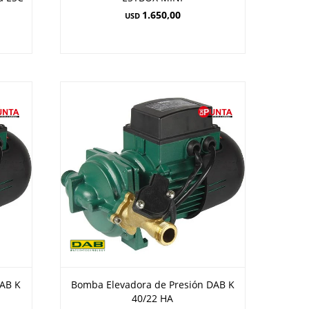
1.650,00
USD
DAB K
Bomba Elevadora de Presión DAB K
40/22 HA