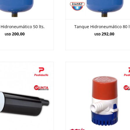
Hidroneumático 50 lts.
Tanque Hidroneumático 80 l
200,00
292,00
USD
USD