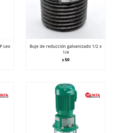
P Leo
Buje de reducción galvanizado 1/2 x
1/4
50
$