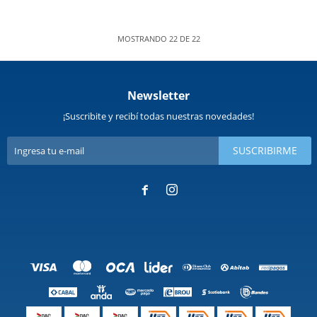
MOSTRANDO
22
DE
22
Newsletter
¡Suscribite y recibí todas nuestras novedades!
SUSCRIBIRME

