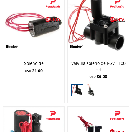
Solenoide
Válvula solenoide PGV - 100
HH
21,00
USD
36,00
USD