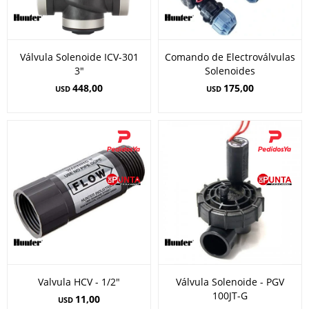
Válvula Solenoide ICV-301
Comando de Electroválvulas
3"
Solenoides
448,00
175,00
USD
USD
Valvula HCV - 1/2"
Válvula Solenoide - PGV
100JT-G
11,00
USD