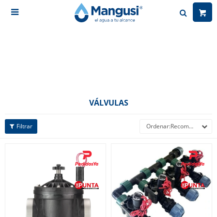

VÁLVULAS
Recomendados