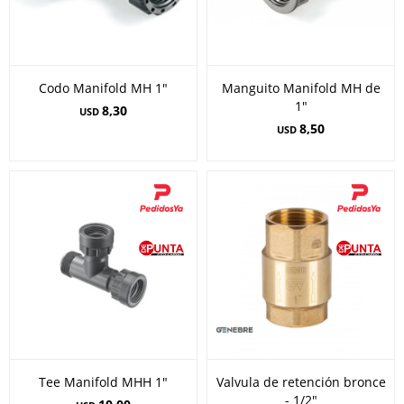
Codo Manifold MH 1"
Manguito Manifold MH de
1"
8,30
USD
8,50
USD
Tee Manifold MHH 1"
Valvula de retención bronce
- 1/2"