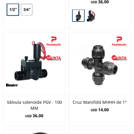
36,00
USD
Válvula solenoide PGV - 100
Cruz Manifold MHHH de 1"
MM
14,00
USD
36,00
USD