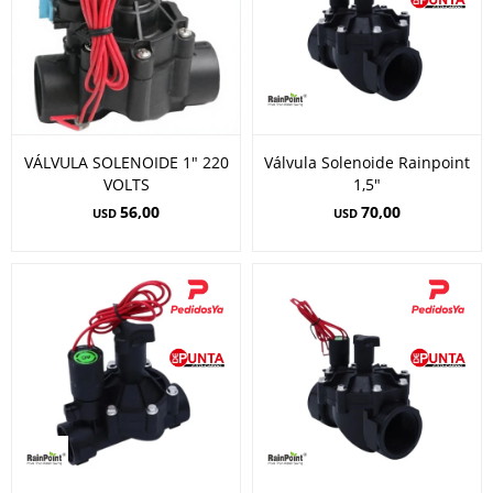
VÁLVULA SOLENOIDE 1" 220
Válvula Solenoide Rainpoint
VOLTS
1,5"
56,00
70,00
USD
USD