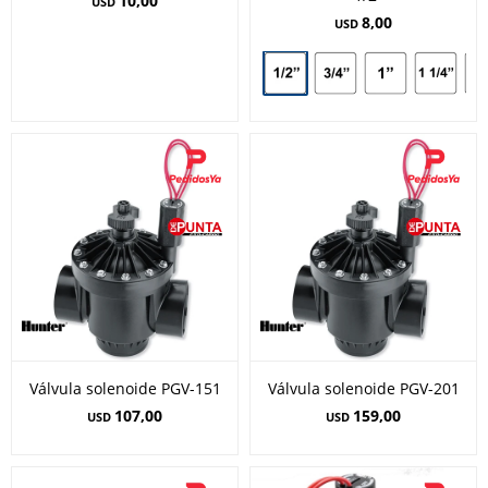
10,00
USD
8,00
USD
Válvula solenoide PGV-151
Válvula solenoide PGV-201
107,00
159,00
USD
USD