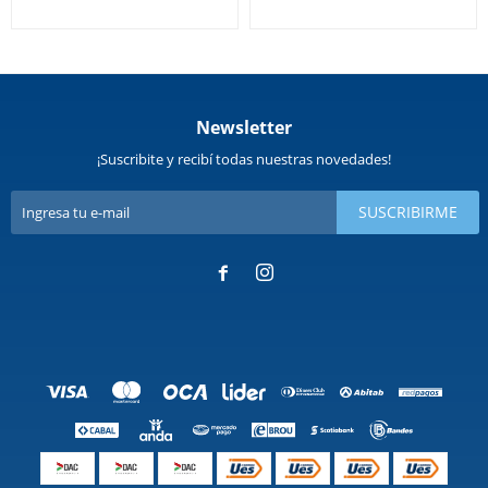
Newsletter
¡Suscribite y recibí todas nuestras novedades!
SUSCRIBIRME

