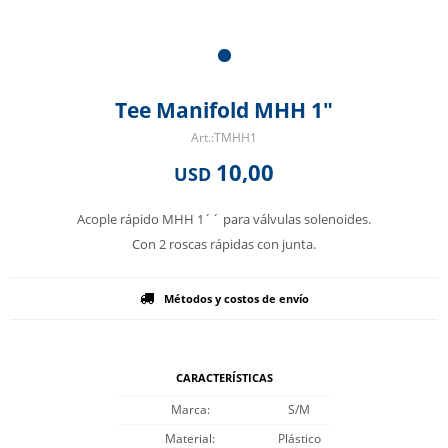
Tee Manifold MHH 1"
TMHH1
10,00
USD
Acople rápido MHH 1´´ para válvulas solenoides.
Con 2 roscas rápidas con junta.
Métodos y costos de envío
CARACTERÍSTICAS
Marca
S/M
Material
Plástico