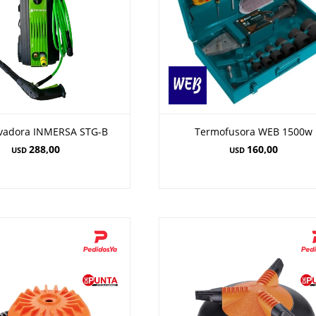
avadora INMERSA STG-B
Termofusora WEB 1500w
288,00
160,00
USD
USD