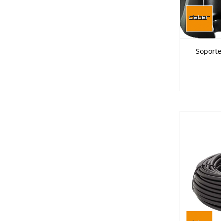
Soport