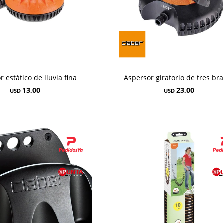
 estático de lluvia fina
Aspersor giratorio de tres br
13,00
23,00
USD
USD