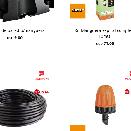
e de pared p/manguera
Kit Manguera espiral comple
10mts.
9,00
USD
71,00
USD