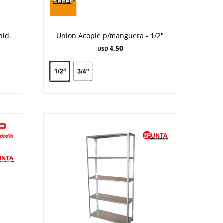
nid.
Union Acople p/manguera - 1/2"
4,50
USD