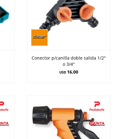
Conector p/canilla doble salida 1/2"
o 3/4"
16,00
USD