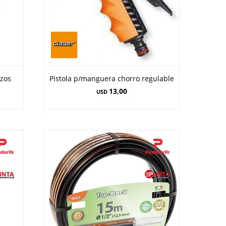
azos
Pistola p/manguera chorro regulable
13,00
USD