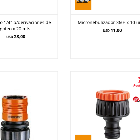
o 1/4" p/derivaciones de
Micronebulizador 360º x 10 u
goteo x 20 mts.
11,00
USD
23,00
USD