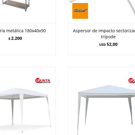
ría metálica 180x40x90
Aspersor de impacto sectoriza
trípode
2.200
$
52,00
USD