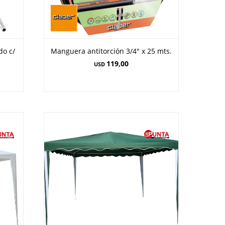
do c/
Manguera antitorción 3/4" x 25 mts.
119,00
USD