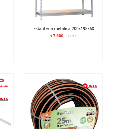
Estantería metálica 200x198x60
7.600
$
7.900
$