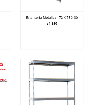
Estantería Metálica 172 X 75 X 30
1.850
$