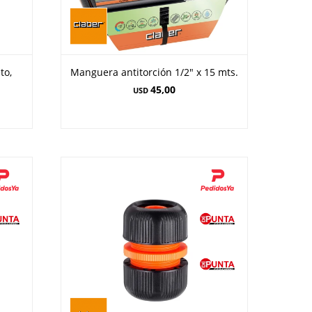
to,
Manguera antitorción 1/2" x 15 mts.
45,00
USD