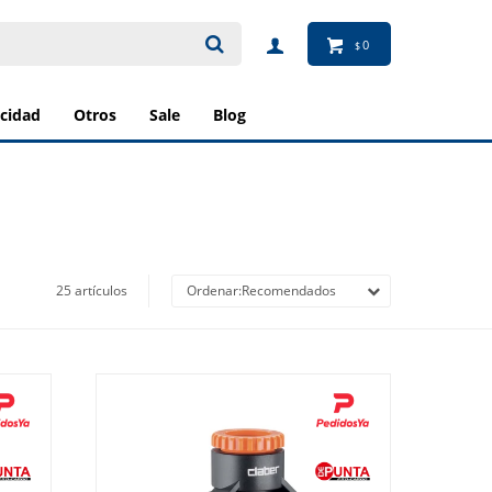
0
$
ricidad
otros
sale
blog
25 artículos
Recomendados