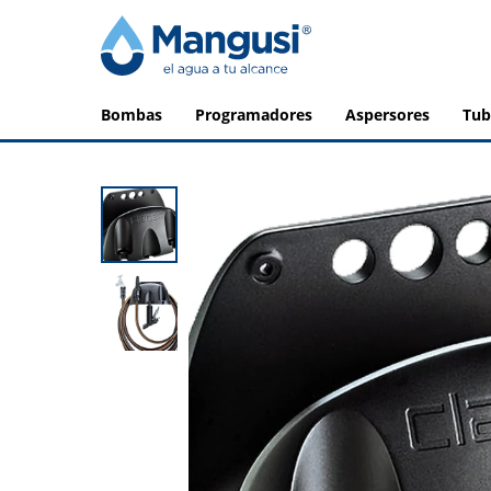
bombas
programadores
aspersores
tu