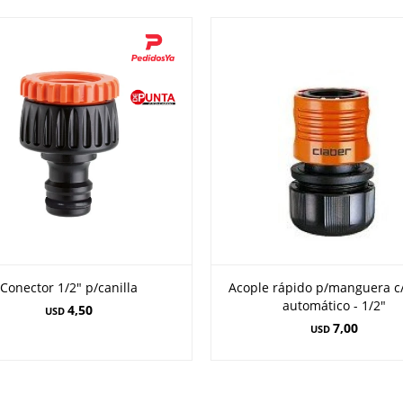
Conector 1/2" p/canilla
Acople rápido p/manguera c/
automático - 1/2"
4,50
USD
7,00
USD