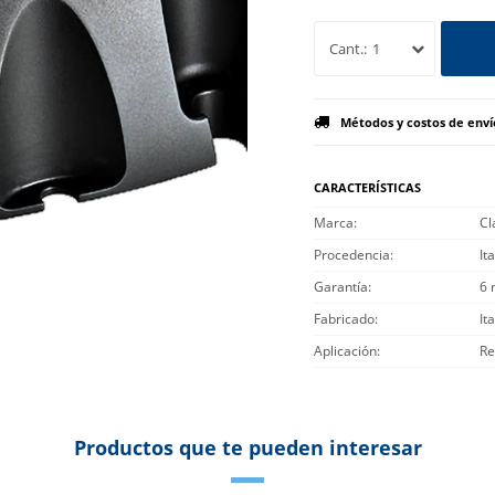
1
Métodos y costos de enví
CARACTERÍSTICAS
Marca
Cl
Procedencia
Ita
Garantía
6 
Fabricado
Ita
Aplicación
Re
Productos que te pueden interesar