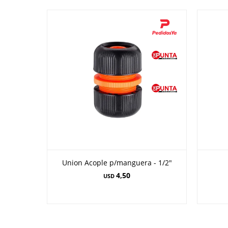
Union Acople p/manguera - 1/2"
4,50
USD