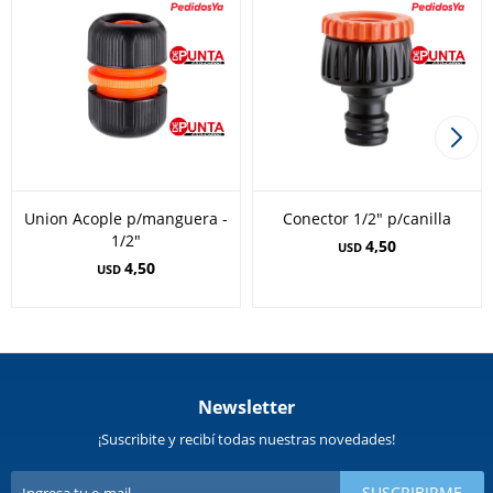
Union Acople p/manguera -
Conector 1/2" p/canilla
1/2"
4,50
USD
4,50
USD
Newsletter
¡Suscribite y recibí todas nuestras novedades!
SUSCRIBIRME