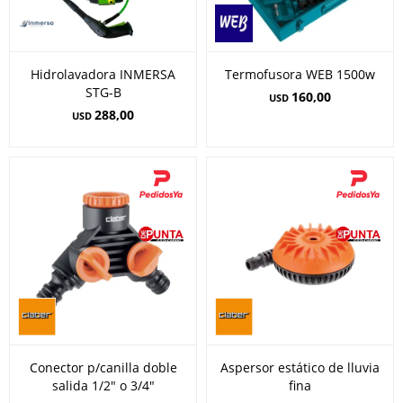
Hidrolavadora INMERSA
Termofusora WEB 1500w
STG-B
160,00
USD
288,00
USD
Conector p/canilla doble
Aspersor estático de lluvia
salida 1/2" o 3/4"
fina