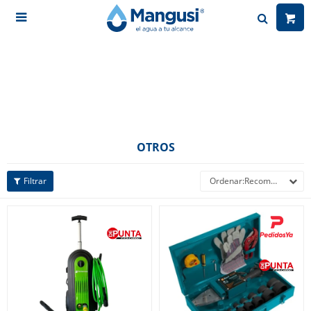

OTROS
Recomendados