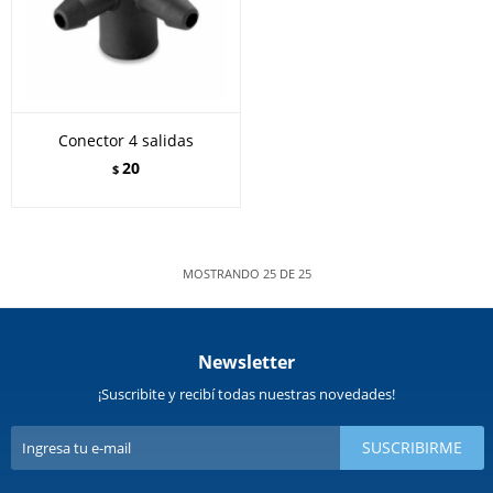
Conector 4 salidas
20
$
MOSTRANDO
25
DE
25
Newsletter
¡Suscribite y recibí todas nuestras novedades!
SUSCRIBIRME