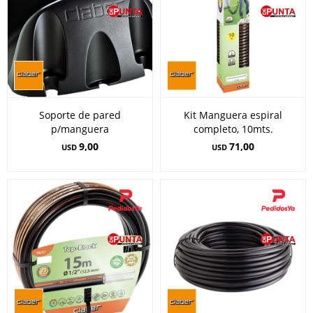
Soporte de pared
Kit Manguera espiral
p/manguera
completo, 10mts.
9,00
71,00
USD
USD