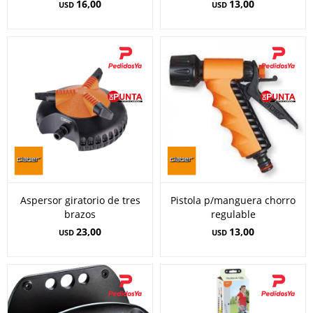
16,00
13,00
USD
USD
Aspersor giratorio de tres
Pistola p/manguera chorro
brazos
regulable
23,00
13,00
USD
USD