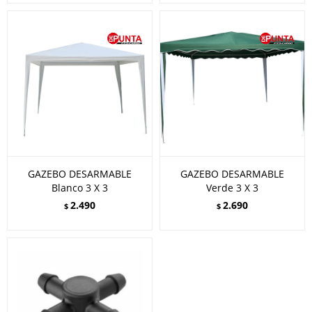
GAZEBO DESARMABLE
GAZEBO DESARMABLE
Blanco 3 X 3
Verde 3 X 3
2.490
2.690
$
$