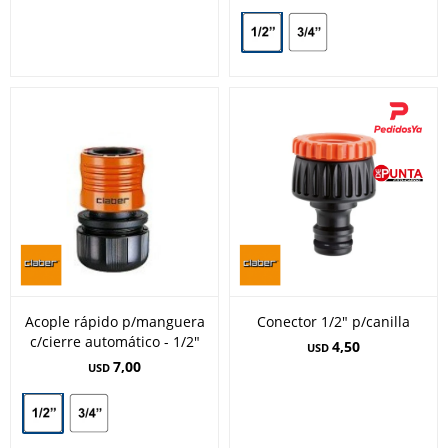
Acople rápido p/manguera
Conector 1/2" p/canilla
c/cierre automático - 1/2"
4,50
USD
7,00
USD