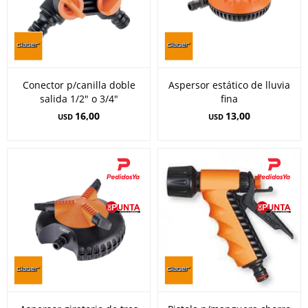
Conector p/canilla doble
Aspersor estático de lluvia
salida 1/2" o 3/4"
fina
16,00
13,00
USD
USD