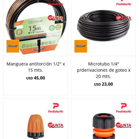
Manguera antitorción 1/2" x
Microtubo 1/4"
15 mts.
p/derivaciones de goteo x
20 mts.
45,00
USD
23,00
USD