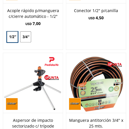
Acople rápido p/manguera
Conector 1/2" p/canilla
c/cierre automático - 1/2"
4,50
USD
7,00
USD
Aspersor de impacto
Manguera antitorción 3/4" x
sectorizado c/ trípode
25 mts.