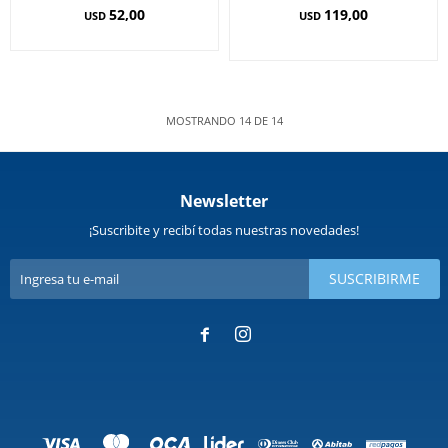
52,00
119,00
USD
USD
MOSTRANDO
14
DE
14
Newsletter
¡Suscribite y recibí todas nuestras novedades!
SUSCRIBIRME

