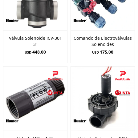
Válvula Solenoide ICV-301
Comando de Electroválvulas
3"
Solenoides
448,00
175,00
USD
USD