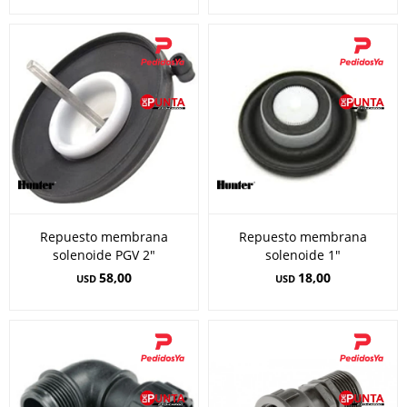
Repuesto membrana
Repuesto membrana
solenoide PGV 2"
solenoide 1"
58,00
18,00
USD
USD