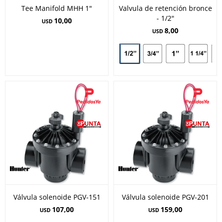
Tee Manifold MHH 1"
Valvula de retención bronce
- 1/2"
10,00
USD
8,00
USD
Válvula solenoide PGV-151
Válvula solenoide PGV-201
107,00
159,00
USD
USD