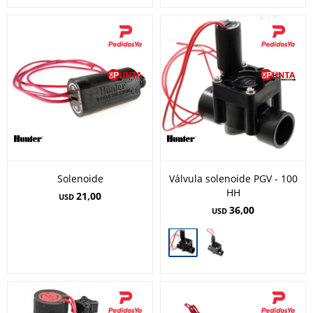
Solenoide
Válvula solenoide PGV - 100
HH
21,00
USD
36,00
USD