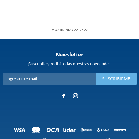
MOSTRANDO
22
DE
22
Newsletter
¡Suscribite y recibí todas nuestras novedades!
SUSCRIBIRME

