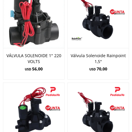
VÁLVULA SOLENOIDE 1" 220
Válvula Solenoide Rainpoint
VOLTS
1,5"
56,00
70,00
USD
USD