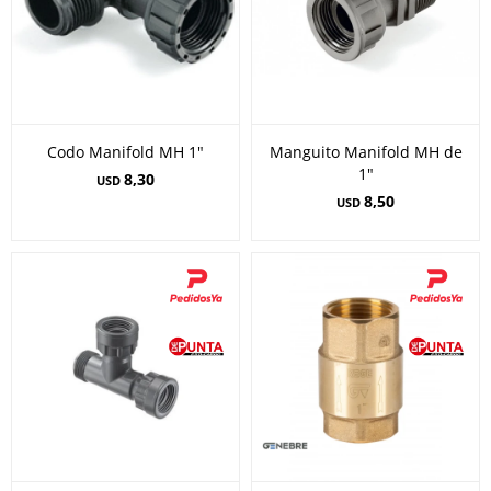
Codo Manifold MH 1"
Manguito Manifold MH de
1"
8,30
USD
8,50
USD