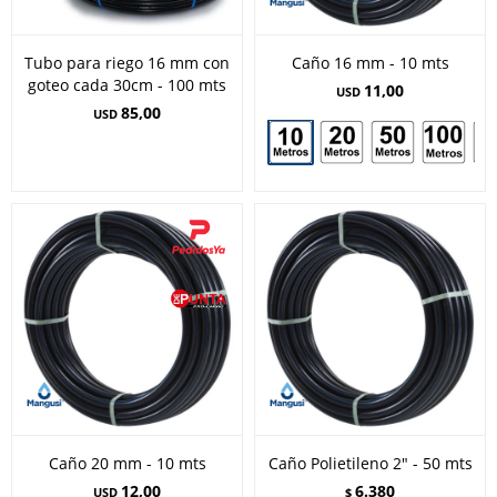
Tubo para riego 16 mm con
Caño 16 mm - 10 mts
goteo cada 30cm - 100 mts
11,00
USD
85,00
USD
Caño 20 mm - 10 mts
Caño Polietileno 2" - 50 mts
12,00
6.380
USD
$