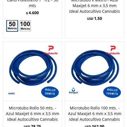
mts
Maxijet 6 mm x 3,5 mm
ideal Autocultivo Cannabis
4.600
$
1,50
USD
Microtubo Rollo 50 mts. -
Microtubo Rollo 100 mts. -
Azul Maxijet 6 mm x 3,5 mm
Azul Maxijet 6 mm x 3,5 mm
ideal Autocultivo Cannabis
ideal Autocultivo Cannabis
78,75
162,00
USD
USD