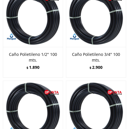
Caño Polietileno 1/2" 100
Caño Polietileno 3/4" 100
mts.
mts.
1.890
2.900
$
$