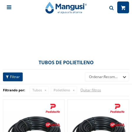

TUBOS DE POLIETILENO
Recomendados
Quitar filtros
Filtrando por:
Tubos
Polietileno