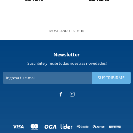
MOSTRANDO
16
DE
16
Newsletter
¡Suscribite y recibí todas nuestras novedades!
SUSCRIBIRME

