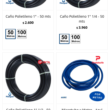
Caño Polietileno 1" - 50 mts
Caño Polietileno 1" 1/4 - 50
mts
2.600
$
3.960
$
Caño Polietileno 1" 1/2 - 50
Microtubo x Metro - Azul