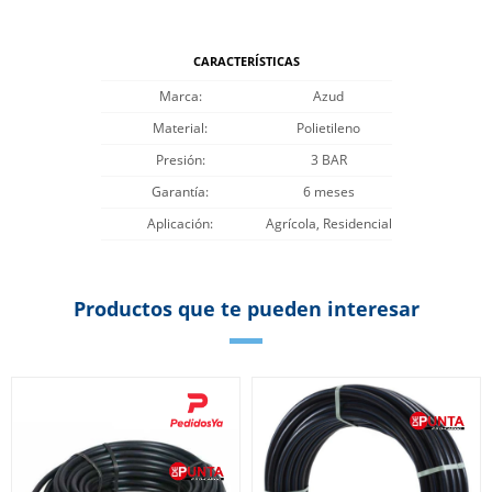
CARACTERÍSTICAS
Marca
Azud
Material
Polietileno
Presión
3 BAR
Garantía
6 meses
Aplicación
Agrícola, Residencial
Productos que te pueden interesar