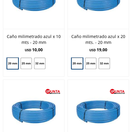
Caño milimetrado azul x 10
Caño milimetrado azul x 20
mts - 20 mm
mts. - 20 mm
10,00
19,00
USD
USD