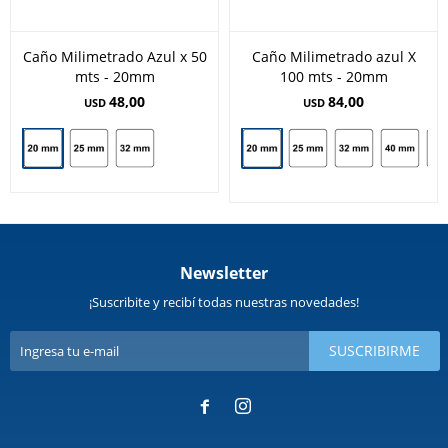
Caño Milimetrado Azul x 50
Caño Milimetrado azul X
mts - 20mm
100 mts - 20mm
48,00
84,00
USD
USD
Newsletter
¡Suscribite y recibí todas nuestras novedades!
SUSCRIBIRME

