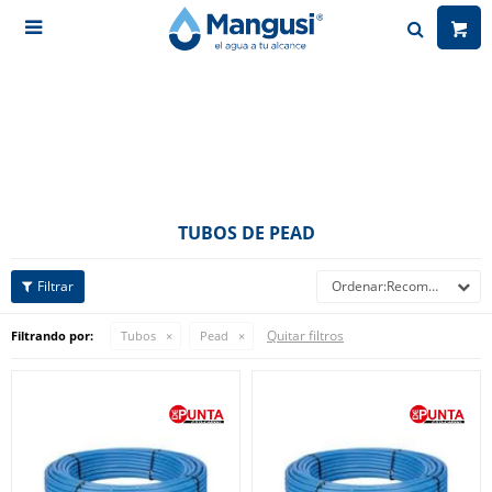

TUBOS DE PEAD
Recomendados
Quitar filtros
Filtrando por:
Tubos
Pead