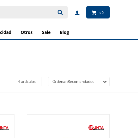
0
$
ricidad
otros
sale
blog
4 artículos
Recomendados