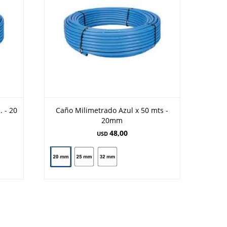
. - 20
Caño Milimetrado Azul x 50 mts -
20mm
48,00
USD