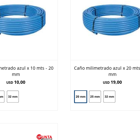
etrado azul x 10 mts - 20
Caño milimetrado azul x 20 mts
mm
mm
10,00
19,00
USD
USD