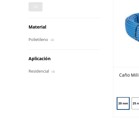
OK
Material
Polietileno
(4)
Aplicación
Residencial
(4)
Caño Mili