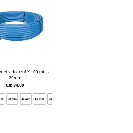
metrado azul X 100 mts -
20mm
84,00
USD