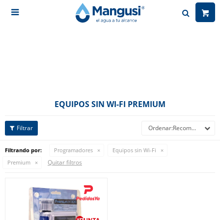

EQUIPOS SIN WI-FI PREMIUM
Recomendados
Filtrando por:
Programadores
Equipos sin Wi-Fi
Quitar filtros
Premium