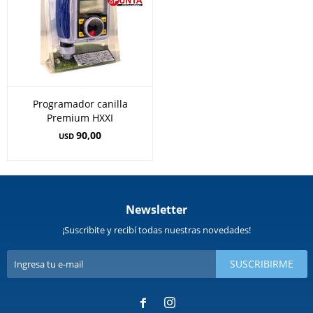
Programador canilla
Premium HXXI
90,00
USD
Newsletter
¡Suscribite y recibí todas nuestras novedades!
SUSCRIBIRME

