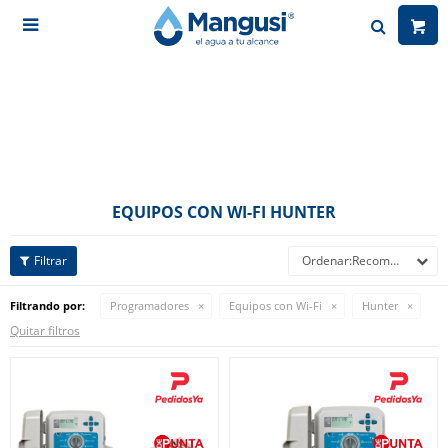

EQUIPOS CON WI-FI HUNTER
Recomendados
Filtrando por:
Programadores
Equipos con Wi-Fi
Hunter
Quitar filtros