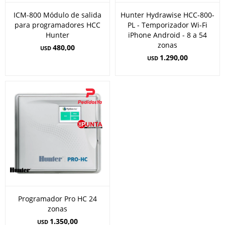
ICM-800 Módulo de salida
Hunter Hydrawise HCC-800-
para programadores HCC
PL - Temporizador Wi-Fi
Hunter
iPhone Android - 8 a 54
zonas
480,00
USD
1.290,00
USD
Programador Pro HC 24
zonas
1.350,00
USD