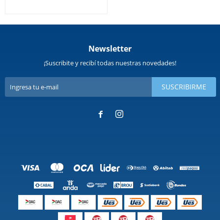
Newsletter
¡Suscribite y recibí todas nuestras novedades!
SUSCRIBIRME

