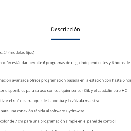
Descripción
: 24 (modelos fijos)
mación estándar permite 6 programas de riego independientes y 6 horas de
mación avanzada ofrece programación basada en la estación con hasta 6 hor
or disponibles para su uso con cualquier sensor Clik y el caudalímetro HC
tivar el relé de arranque de la bomba y la válvula maestra
i para una conexión rápida al software Hydrawise
o color de 7 cm para una programación simple en el panel de control