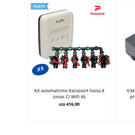
Kit automatismo Rainpoint hasta 8
ICM
zonas C/ WIFI X6
pr
416,00
USD