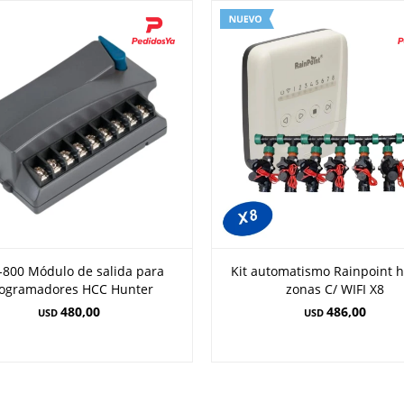
-800 Módulo de salida para
Kit automatismo Rainpoint h
ogramadores HCC Hunter
zonas C/ WIFI X8
480,00
486,00
USD
USD