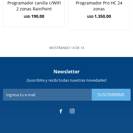
Programador canilla c/WIFI
Programador Pro HC 24
2 zonas RainPoint
zonas
190,00
1.350,00
USD
USD
MOSTRANDO
14
DE
14
Newsletter
¡Suscribite y recibí todas nuestras novedades!
SUSCRIBIRME

