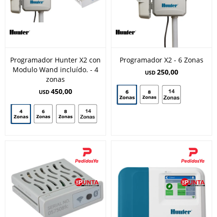
Programador Hunter X2 con
Programador X2 - 6 Zonas
Modulo Wand incluído. - 4
250,00
USD
zonas
450,00
USD