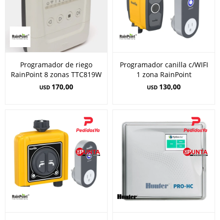
Programador de riego
Programador canilla c/WIFI
RainPoint 8 zonas TTC819W
1 zona RainPoint
170,00
130,00
USD
USD