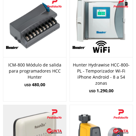
ICM-800 Módulo de salida
Hunter Hydrawise HCC-800-
para programadores HCC
PL - Temporizador Wi-Fi
Hunter
iPhone Android - 8 a 54
zonas
480,00
USD
1.290,00
USD