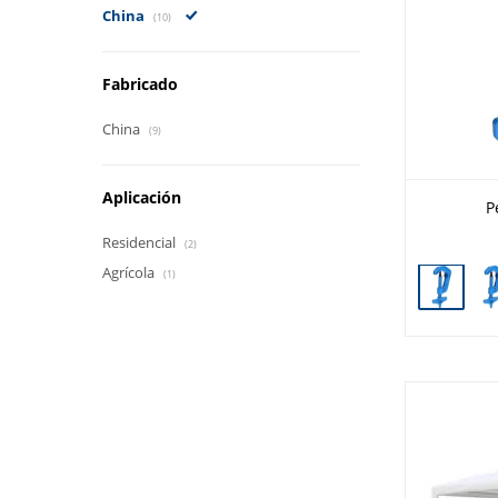
China
(10)
Fabricado
China
(9)
Aplicación
P
Residencial
(2)
Agrícola
(1)