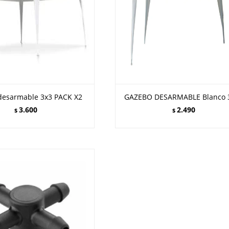
desarmable 3x3 PACK X2
GAZEBO DESARMABLE Blanco 3
3.600
2.490
$
$