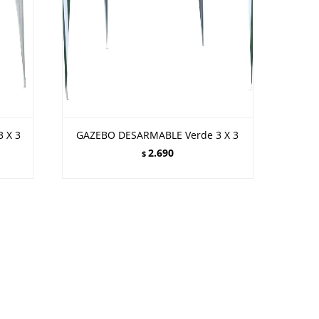
 X 3
GAZEBO DESARMABLE Verde 3 X 3
2.690
$