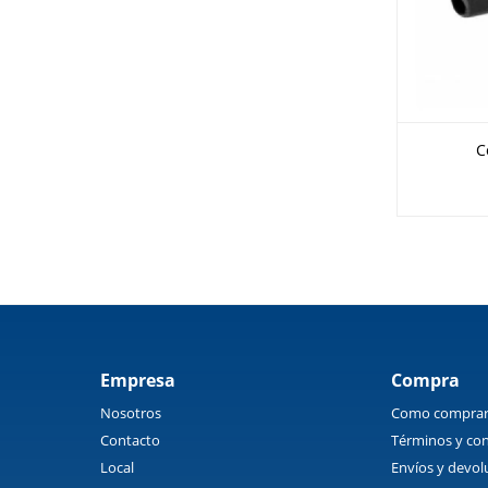
C
Empresa
Compra
Nosotros
Como compra
Contacto
Términos y con
Local
Envíos y devol