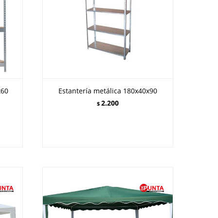
x60
Estantería metálica 180x40x90
2.200
$