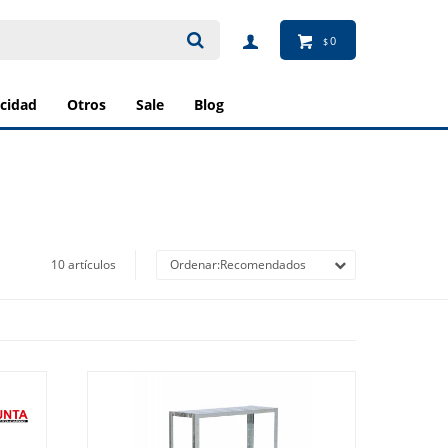
0
$
ricidad
otros
sale
blog
10 artículos
Recomendados