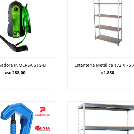
avadora INMERSA STG-B
Estantería Metálica 172 X 75 
288,00
1.850
USD
$