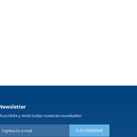
Newsletter
¡Suscribite y recibí todas nuestras novedades!
SUSCRIBIRME