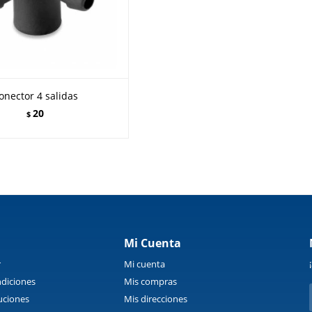
onector 4 salidas
20
$
Mi Cuenta
r
Mi cuenta
diciones
Mis compras
uciones
Mis direcciones