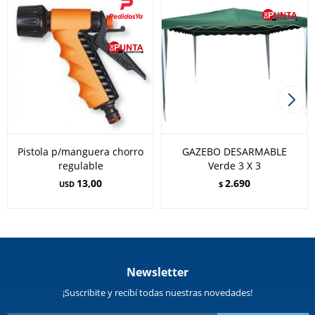
Pistola p/manguera chorro
GAZEBO DESARMABLE
regulable
Verde 3 X 3
13,00
2.690
USD
$
Newsletter
¡Suscribite y recibí todas nuestras novedades!