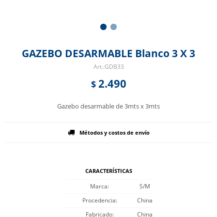
GAZEBO DESARMABLE Blanco 3 X 3
GDB33
2.490
$
Gazebo desarmable de 3mts x 3mts
Métodos y costos de envío
CARACTERÍSTICAS
Marca
S/M
Procedencia
China
Fabricado
China