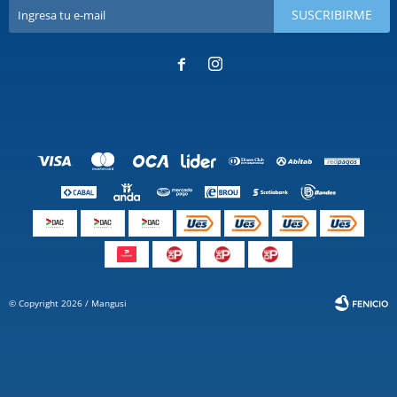
SUSCRIBIRME


© Copyright 2026 / Mangusi