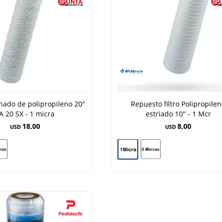
inado de polipropileno 20"
Repuesto filtro Polipropile
A 20 SX - 1 micra
estriado 10" - 1 Mcr
18,00
8,00
USD
USD