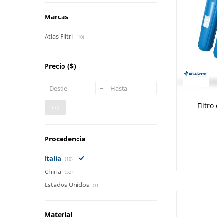
Marcas
Atlas Filtri
(10)
Precio
($)
Filtro
OK
Procedencia
Italia
(10)
China
(32)
Estados Unidos
(1)
Material