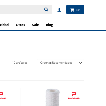
0
$
ricidad
otros
sale
blog
10 artículos
Recomendados