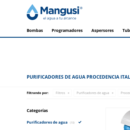
bombas
programadores
aspersores
tu
PURIFICADORES DE AGUA PROCEDENCIA ITAL
Filtrando por:
Filtros
Purificadores de agua
Proce
Categorías
Purificadores de agua
(10)