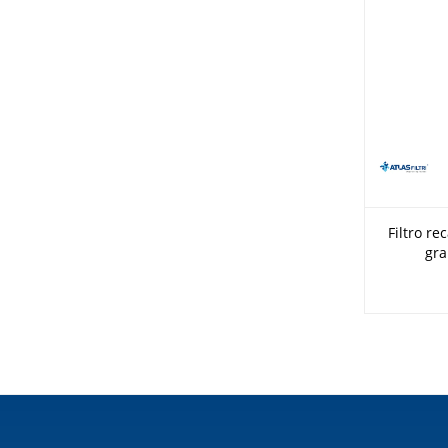
Filtro r
gra