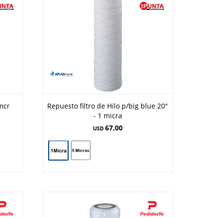
mcr
Repuesto filtro de Hilo p/big blue 20"
- 1 micra
67,00
USD