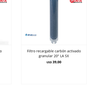
no
Filtro recargable carbón activado
granular 20" LA SX
39,00
USD