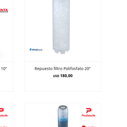
 10"
Repuesto filtro Polifosfato 20"
180,00
USD