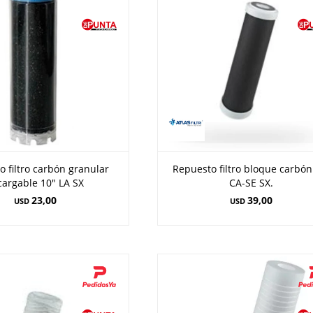
 filtro carbón granular
Repuesto filtro bloque carbón
cargable 10" LA SX
CA-SE SX.
23,00
39,00
USD
USD