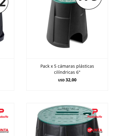
s
Pack x 5 cámaras plásticas
cilíndricas 6"
32,00
USD