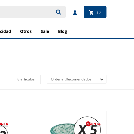
0
$
ricidad
otros
sale
blog
8 artículos
Recomendados