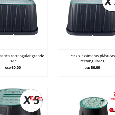
ástica rectangular grande
Pack x 2 cámaras plástica
14"
rectangulares
60,00
56,00
USD
USD