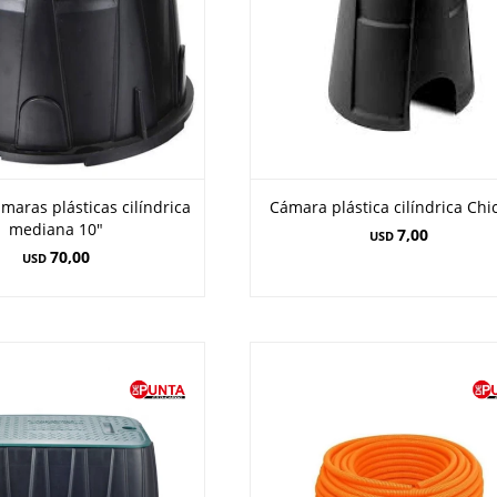
ámaras plásticas cilíndrica
Cámara plástica cilíndrica Chi
mediana 10"
7,00
USD
70,00
USD