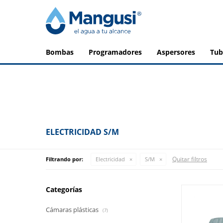
bombas
programadores
aspersores
tu
ELECTRICIDAD S/M
Quitar filtros
Filtrando por:
Electricidad
S/M
Categorías
Cámaras plásticas
(7)