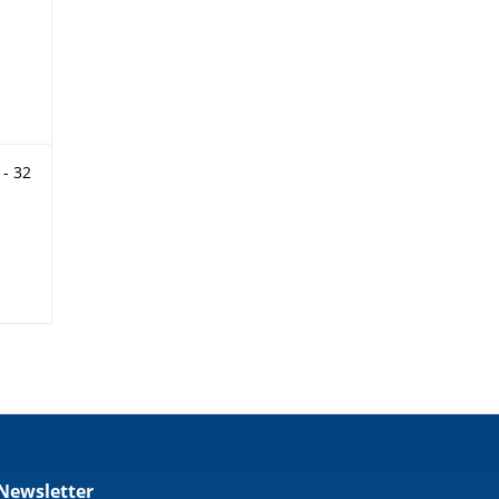
 - 32
Newsletter