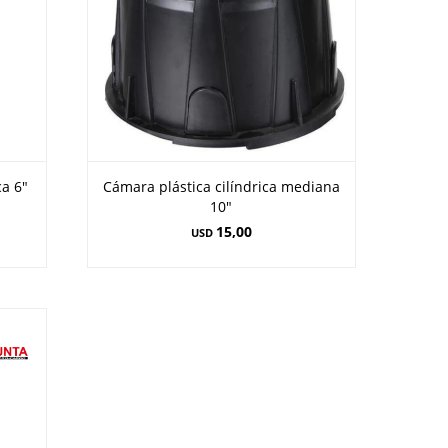
ca 6"
Cámara plástica cilíndrica mediana
10"
15,00
USD