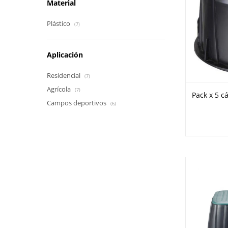
Material
Plástico
(7)
Aplicación
Residencial
(7)
Agrícola
(7)
Pack x 5 c
Campos deportivos
(6)