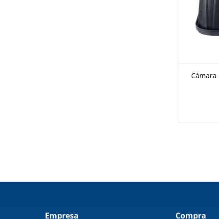
Cámara p
Empresa
Compra