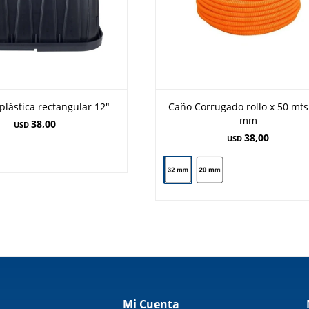
lástica rectangular 12"
Caño Corrugado rollo x 50 mts
mm
38,00
USD
38,00
USD
Mi Cuenta