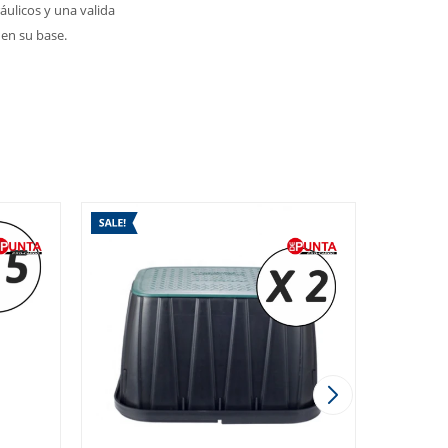
áulicos y una valida
 en su base.