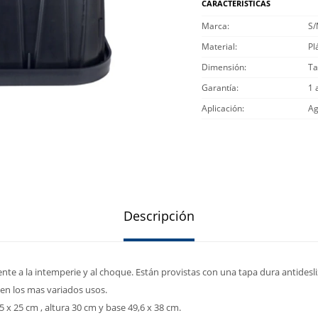
CARACTERÍSTICAS
Marca
S
Material
Pl
Dimensión
Ta
Garantía
1 
Aplicación
Ag
Descripción
ente a la intemperie y al choque. Están provistas con una tapa dura antidesli
 en los mas variados usos.
 x 25 cm , altura 30 cm y base 49,6 x 38 cm.