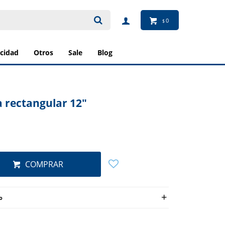
0
$
ricidad
otros
sale
blog
 rectangular 12"
COMPRAR
o